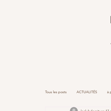
Tous les posts
ACTUALITÉS
à 
leclubdecriture
17 