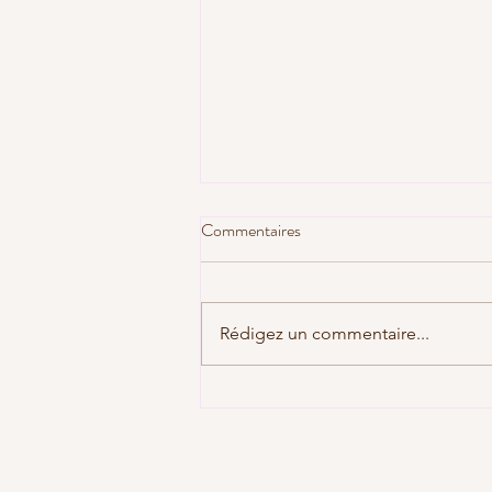
Commentaires
Rédigez un commentaire...
PROCHAINE RETRAITE EN
INDE