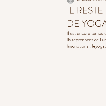
YOGA SUTRA
PRATIQUE ET 
IL REST
DE YOG
pratique en ligne
Il est encore temps 
Ils reprennent ce Lu
Inscriptions : leyog