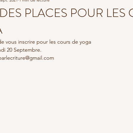
THÉORIE
STAGE YOGA EN FRANCE
RETRAITE DE YOGA
E DES PLACES POUR LES
A
de vous inscrire pour les cours de yoga
ndi 20 Septembre. 
aparlecriture@gmail.com