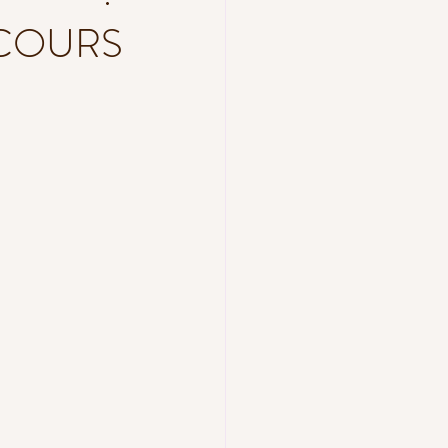
méditation
 COURS