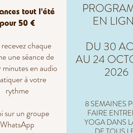
PROGRA
ances tout l'été
EN LIG
pour 50 €
DU 30 A
 recevez chaque
ne une séance de
AU 24 OCT
0 minutes en audio
2026
ratiquer à votre
rythme
8 SEMAINES 
i sur un groupe
FAIRE ENTRE
YOGA DANS LA
WhatsApp
DE TOUS L