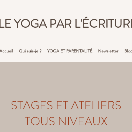
LE YOGA PAR L'ÉCRITUR
Accueil
Qui suis-je ?
YOGA ET PARENTALITÉ
Newsletter
Blo
STAGES ET ATELIERS
TOUS NIVEAUX