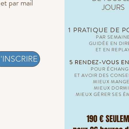
et par mail
JOURS
1 PRATIQUE DE 
PAR SEMAIN
GUIDÉE EN DIR
ET EN REPLA
'INSCRIRE
5 RENDEZ-VOUS E
POUR ÉCHANG
ET AVOIR DES CONSE
MIEUX MANG
MIEUX DORM
MIEUX GÉRER SES É
190 € SEULE