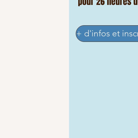
pour 26 heures d
+ d'infos et insc