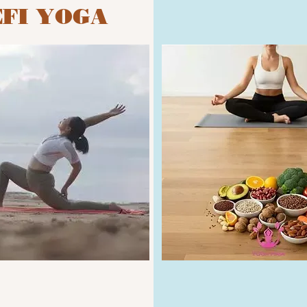
ÉFI YOGA