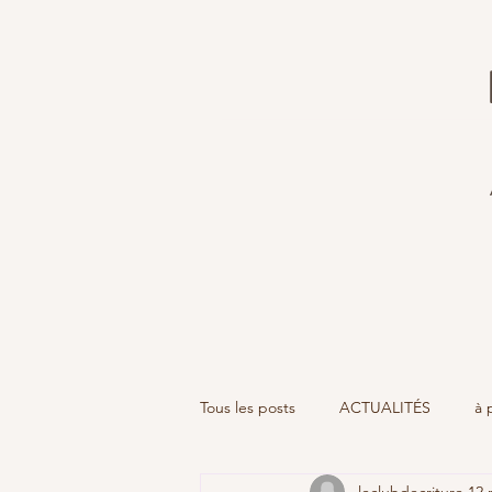
Tous les posts
ACTUALITÉS
à 
leclubdecriture
12 