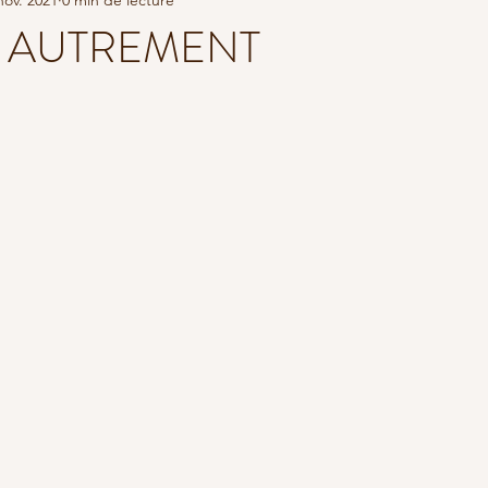
THÉORIE
STAGE YOGA EN FRANCE
RETRAITE DE YOGA
A AUTREMENT