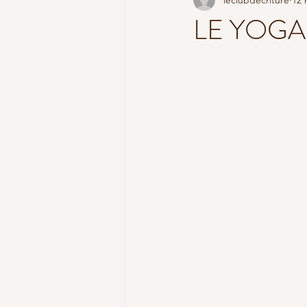
YOGA SUTRA
PRATIQUE ET 
LE YOG
pratique en ligne