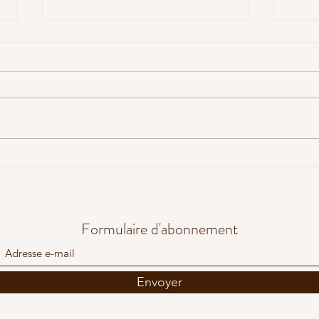
LA NEWSLETTER DE
LA N
SEPTEMBRE EST EN LIGNE !
EST
Formulaire d'abonnement
Envoyer