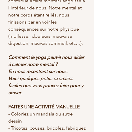
contribue à faire monter l’angoisse à 
l’intérieur de nous. Notre mental et 
notre corps étant reliés, nous 
finissons par en voir les 
conséquences sur notre physique 
(mollesse,  douleurs, mauvaise 
digestion, mauvais sommeil, etc…).
Comment le yoga peut-il nous aider 
à calmer notre mental ? 
En nous recentrant sur nous. 
Voici quelques petits exercices 
faciles que vous pouvez faire pour y 
arriver. 
FAITES UNE ACTIVITÉ MANUELLE
- Coloriez un mandala ou autre 
dessin
- Tricotez, cousez, bricolez, fabriquez