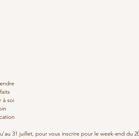
rendre
aits 
 à soi
oin 
ication
u'au 31 juillet, pour vous inscrire pour le week-end du 