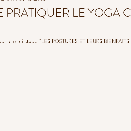
THÉORIE
STAGE YOGA EN FRANCE
RETRAITE DE YOGA
E PRATIQUER LE YOGA C
 pour le mini-stage "LES POSTURES ET LEURS BIENFAITS"