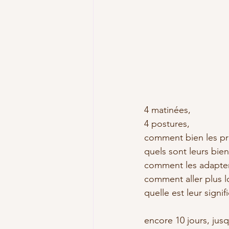
4 matinées, 
4 postures,
comment bien les p
quels sont leurs bienf
comment les adapter
comment aller plus l
quelle est leur signif
encore 10 jours, jusq