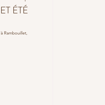
méditation
ET ÉTÉ
à Rambouillet, 