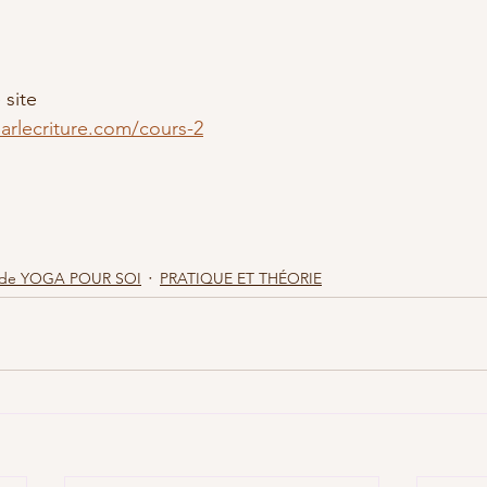
 site
arlecriture.com/cours-2
 de YOGA POUR SOI
PRATIQUE ET THÉORIE