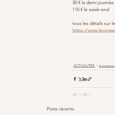
30 € la demi-journée
110 € le week-end
tous les détails sur le
https://www.leyogap
ACTUALITÉS
à propos
Posts récents