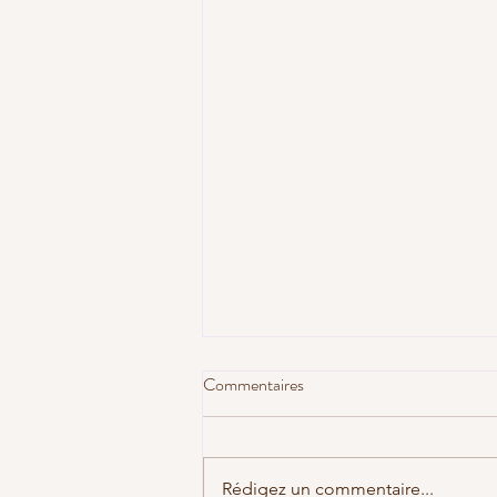
Commentaires
Rédigez un commentaire...